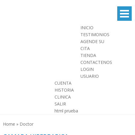
Skip
to
content
INICIO
TESTIMONIOS
AGENDE SU
CITA
TIENDA
CONTACTENOS
LOGIN
USUARIO
CUENTA
HISTORIA
CLINICA
SALIR
html prueba
Home
»
Doctor