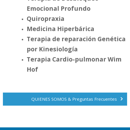
Emocional Profundo
Quiropraxia
Medicina Hiperbárica
Terapia de reparación Genética
por Kinesiología
Terapia Cardio-pulmonar
Wim
Hof
Navegación
de
QUIENES SOMOS & Preguntas Frecuentes
entradas