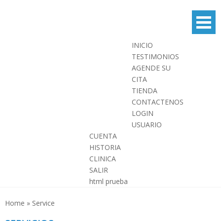
Skip
to
content
INICIO
TESTIMONIOS
AGENDE SU
CITA
TIENDA
CONTACTENOS
LOGIN
USUARIO
CUENTA
HISTORIA
CLINICA
SALIR
html prueba
Home
»
Service