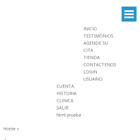
Skip
to
content
INICIO
TESTIMONIOS
AGENDE SU
CITA
TIENDA
CONTACTENOS
LOGIN
USUARIO
CUENTA
HISTORIA
CLINICA
SALIR
html prueba
Home
»