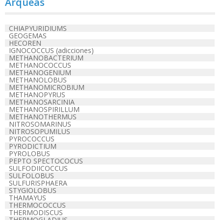
Arqueas
CHIAPYURIDIUMS
GEOGEMAS
HECOREN
IGNOCOCCUS (adicciones)
METHANOBACTERIUM
METHANOCOCCUS
METHANOGENIUM
METHANOLOBUS
METHANOMICROBIUM
METHANOPYRUS
METHANOSARCINIA
METHANOSPIRILLUM
METHANOTHERMUS
NITROSOMARINUS
NITROSOPUMILUS
PYROCOCCUS
PYRODICTIUM
PYROLOBUS
PEPTO SPECTOCOCUS
SULFODIICOCCUS
SULFOLOBUS
SULFURISPHAERA
STYGIOLOBUS
THAMAYUS
THERMOCOCCUS
THERMODISCUS
THERMOGLADIUS